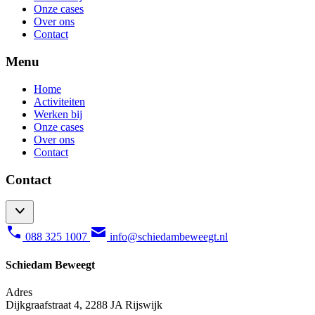
Onze cases
Over ons
Contact
Menu
Home
Activiteiten
Werken bij
Onze cases
Over ons
Contact
Contact
088 325 1007
info@schiedambeweegt.nl
Schiedam Beweegt
Adres
Dijkgraafstraat 4, 2288 JA Rijswijk