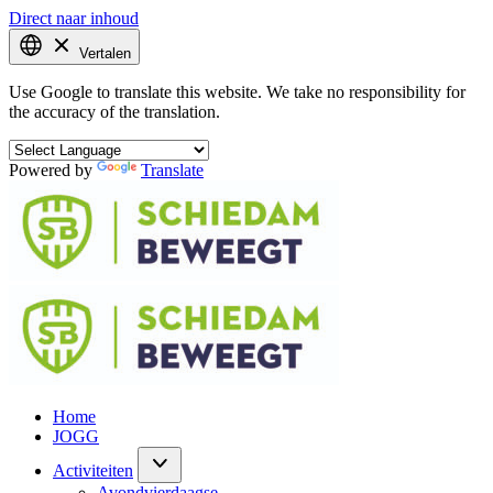
Direct naar inhoud
Vertalen
Use Google to translate this website. We take no responsibility for
the accuracy of the translation.
Powered by
Translate
Home
JOGG
Activiteiten
Avondvierdaagse