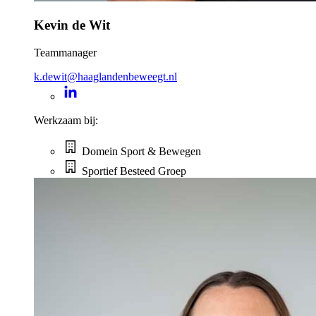
Kevin de Wit
Teammanager
k.dewit@haaglandenbeweegt.nl
Werkzaam bij:
Domein Sport & Bewegen
Sportief Besteed Groep