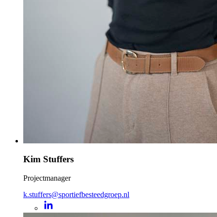
Kim Stuffers
Projectmanager
k.stuffers@sportiefbesteedgroep.nl