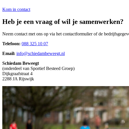
Kom in contact
Heb je een vraag of wil je samenwerken?
Neem contact met ons op via het contactformulier of de bedrijfsgegev
Telefoon:
088 325 10 07
Email:
info@schiedambeweegt.nl
Schiedam Beweegt
(onderdeel van Sportief Besteed Groep)
Dijkgraafstraat 4
2288 JA Rijswijk