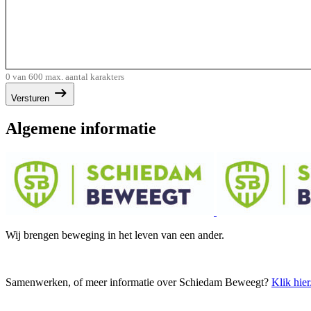
0 van 600 max. aantal karakters
Versturen
Algemene informatie
Wij brengen beweging in het leven van een ander.
Samenwerken, of meer informatie over Schiedam Beweegt?
Klik hier