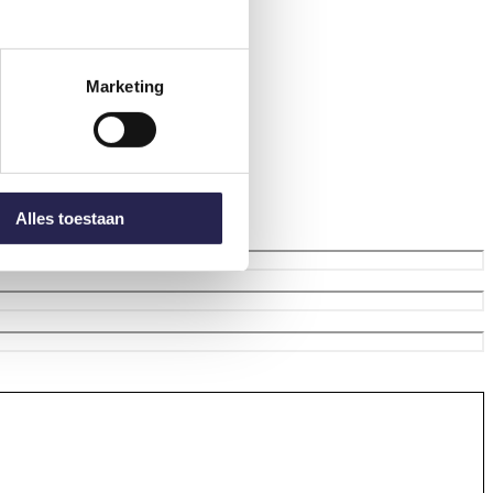
Marketing
 op de lijn.
Alles toestaan