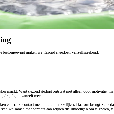
ing
ezonde leefomgeving maken we gezond meedoen vanzelfsprekend.
er maakt. Want gezond gedrag ontstaat niet alleen door motivatie, maa
 gedrag bijna vanzelf mee.
ekken en maakt contact met anderen makkelijker. Daarom brengt Schieda
ken we samen met partners aan wijken die uitnodigen om te spelen, t