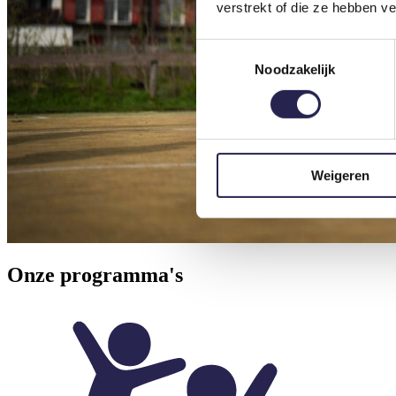
verstrekt of die ze hebben v
Toestemmingsselectie
Noodzakelijk
Weigeren
Onze programma's