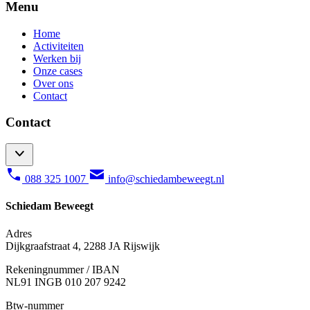
Menu
Home
Activiteiten
Werken bij
Onze cases
Over ons
Contact
Contact
088 325 1007
info@schiedambeweegt.nl
Schiedam Beweegt
Adres
Dijkgraafstraat 4, 2288 JA Rijswijk
Rekeningnummer / IBAN
NL91 INGB 010 207 9242
Btw-nummer