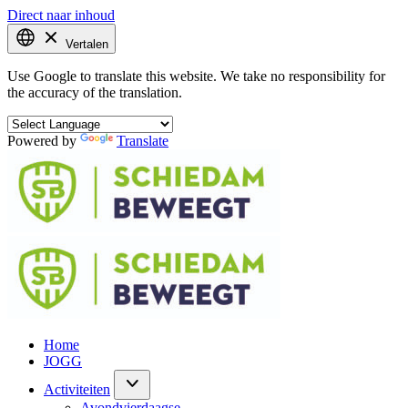
Direct naar inhoud
Vertalen
Use Google to translate this website. We take no responsibility for
the accuracy of the translation.
Powered by
Translate
Home
JOGG
Activiteiten
Avondvierdaagse