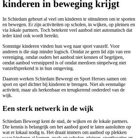
kinderen in beweging krijgt
In Schiedam gebeurt al veel om kinderen te stimuleren om te sporten
en bewegen. Er zijn activiteiten op scholen, in wijken, op pleinen en
via lokale partners. Toch betekent veel aanbod niet automatisch dat
ieder kind ook wordt bereikt.
Sommige kinderen vinden hun weg naar sport vanzelf. Voor
anderen is die stap minder logisch. Omdat ze geen lid zijn van een
vereniging, omdat ouders het aanbod niet kennen of begrijpen,
omdat aanbod versnipperd is of omdat meedoen simpelweg niet
vanzelfsprekend is in hun omgeving.
Daarom werken Schiedam Beweegt en Sport Heroes samen om
sport en spel dichter bij kinderen te brengen. Niet als eenmalige
activiteit, maar als herkenbaar en terugkerend onderdeel van de
wijk.
Een sterk netwerk in de wijk
Schiedam Beweegt kent de stad, de wijken en de lokale partners.
Die kennis is belangrijk om het aanbod goed te laten aansluiten op
wat er lokaal nodig is. Het draait immers om aanbod op plekken
waar kinderen al komen, zoals op scholen, pleinen, sportlocaties en