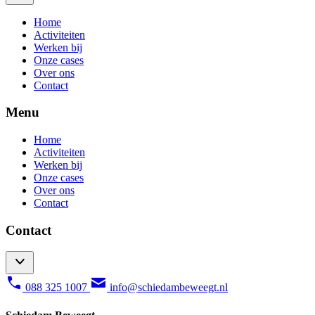
Home
Activiteiten
Werken bij
Onze cases
Over ons
Contact
Menu
Home
Activiteiten
Werken bij
Onze cases
Over ons
Contact
Contact
088 325 1007
info@schiedambeweegt.nl