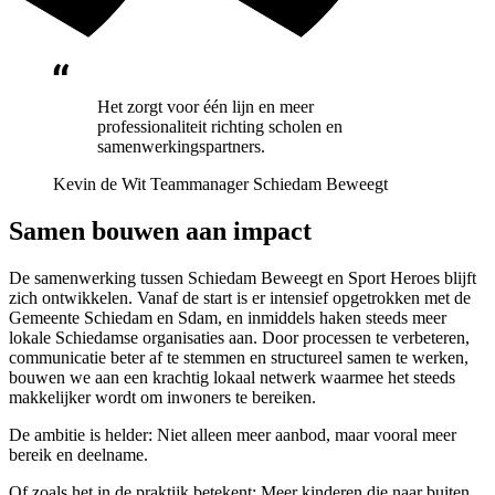
Het zorgt voor één lijn en meer
professionaliteit richting scholen en
samenwerkingspartners.
Kevin de Wit
Teammanager Schiedam Beweegt
Samen bouwen aan impact
De samenwerking tussen Schiedam Beweegt en Sport Heroes blijft
zich ontwikkelen. Vanaf de start is er intensief opgetrokken met de
Gemeente Schiedam en Sdam, en inmiddels haken steeds meer
lokale Schiedamse organisaties aan. Door processen te verbeteren,
communicatie beter af te stemmen en structureel samen te werken,
bouwen we aan een krachtig lokaal netwerk waarmee het steeds
makkelijker wordt om inwoners te bereiken.
De ambitie is helder: Niet alleen meer aanbod, maar vooral meer
bereik en deelname.
Of zoals het in de praktijk betekent: Meer kinderen die naar buiten