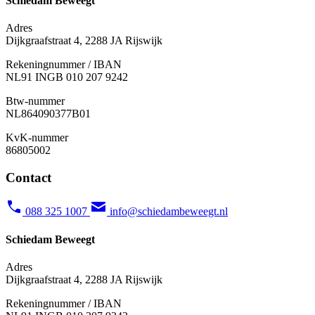
Schiedam Beweegt
Adres
Dijkgraafstraat 4, 2288 JA Rijswijk
Rekeningnummer / IBAN
NL91 INGB 010 207 9242
Btw-nummer
NL
864090377B01
KvK-nummer
86805002
Contact
088 325 1007
info@schiedambeweegt.nl
Schiedam Beweegt
Adres
Dijkgraafstraat 4, 2288 JA Rijswijk
Rekeningnummer / IBAN