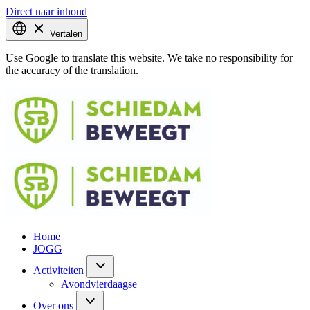
Direct naar inhoud
Vertalen
Use Google to translate this website. We take no responsibility for
the accuracy of the translation.
Home
JOGG
Activiteiten
Avondvierdaagse
Over ons