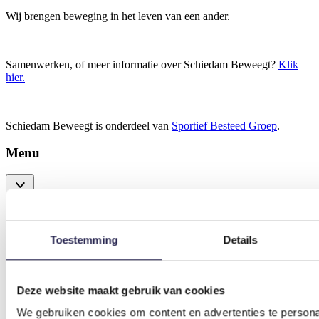
Wij brengen beweging in het leven van een ander.
Samenwerken, of meer informatie over Schiedam Beweegt?
Klik
hier
.
Schiedam Beweegt is onderdeel van
Sportief Besteed Groep
.
Menu
Home
Activiteiten
Toestemming
Details
Werken bij
Onze cases
Over ons
Contact
Deze website maakt gebruik van cookies
Menu
We gebruiken cookies om content en advertenties te persona