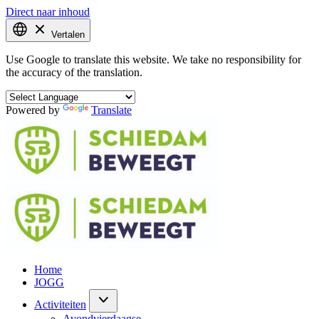
Direct naar inhoud
Vertalen
Use Google to translate this website. We take no responsibility for
the accuracy of the translation.
Powered by
Translate
Home
JOGG
Activiteiten
Avondvierdaagse