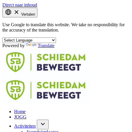
Direct naar inhoud
Vertalen
Use Google to translate this website. We take no responsibility for
the accuracy of the translation.
Powered by
Translate
Home
JOGG
Activiteiten
Avondvierdaagse