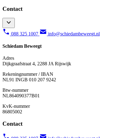
Contact
088 325 1007
info@schiedambeweegt.nl
Schiedam Beweegt
Adres
Dijkgraafstraat 4, 2288 JA Rijswijk
Rekeningnummer / IBAN
NL91 INGB 010 207 9242
Btw-nummer
NL
864090377B01
KvK-nummer
86805002
Contact