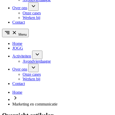
Over ons
Onze cases
Werken bij
Contact
Menu
Home
JOGG
Activiteiten
Avondvierdaagse
Over ons
Onze cases
Werken bij
Contact
Home
Marketing en communicatie