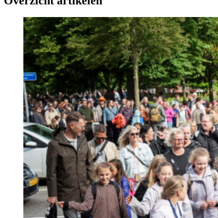
Overzicht artikelen