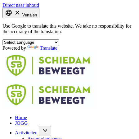
Direct naar inhoud
Vertalen
Use Google to translate this website. We take no responsibility for
the accuracy of the translation.
Powered by
Translate
Home
JOGG
Activiteiten
Avondvierdaagse