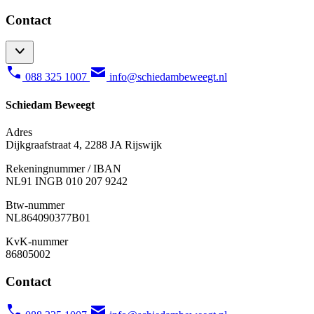
Contact
088 325 1007
info@schiedambeweegt.nl
Schiedam Beweegt
Adres
Dijkgraafstraat 4, 2288 JA Rijswijk
Rekeningnummer / IBAN
NL91 INGB 010 207 9242
Btw-nummer
NL
864090377B01
KvK-nummer
86805002
Contact