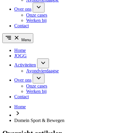
Over ons
Onze cases
Werken bij
Contact
Menu
Home
JOGG
Activiteiten
Avondvierdaagse
Over ons
Onze cases
Werken bij
Contact
Home
Domein Sport & Bewegen