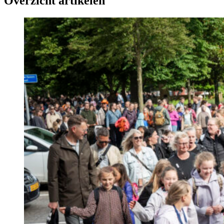
Overzicht artikelen