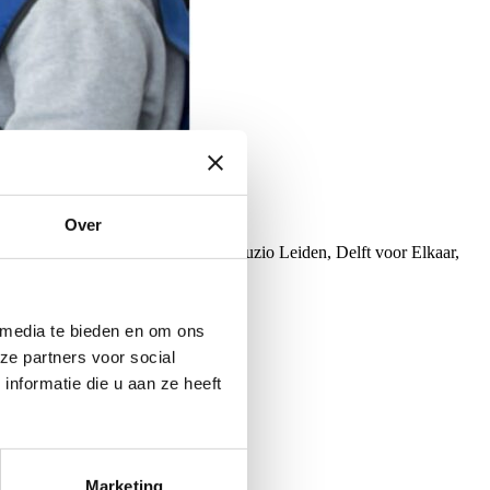
Over
enwerkingspartners, waaronder Incluzio Leiden, Delft voor Elkaar,
erd dat...
 media te bieden en om ons
ze partners voor social
nformatie die u aan ze heeft
Marketing