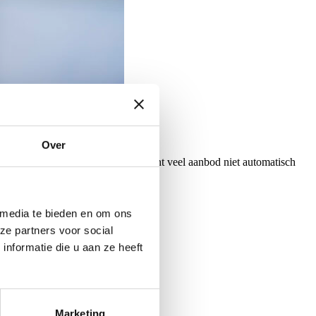
Over
 en via lokale partners. Toch betekent veel aanbod niet automatisch
 media te bieden en om ons
ze partners voor social
nformatie die u aan ze heeft
Marketing