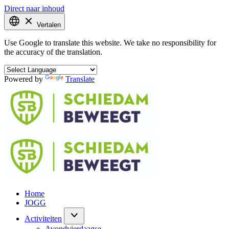
Direct naar inhoud
Vertalen
Use Google to translate this website. We take no responsibility for
the accuracy of the translation.
Powered by
Translate
Home
JOGG
Activiteiten
Avondvierdaagse