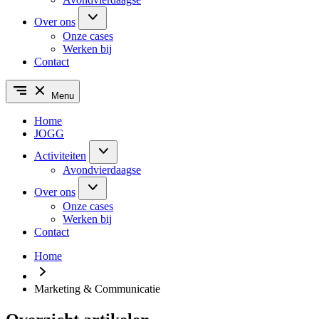
Over ons
Onze cases
Werken bij
Contact
Menu
Home
JOGG
Activiteiten
Avondvierdaagse
Over ons
Onze cases
Werken bij
Contact
Home
Marketing & Communicatie