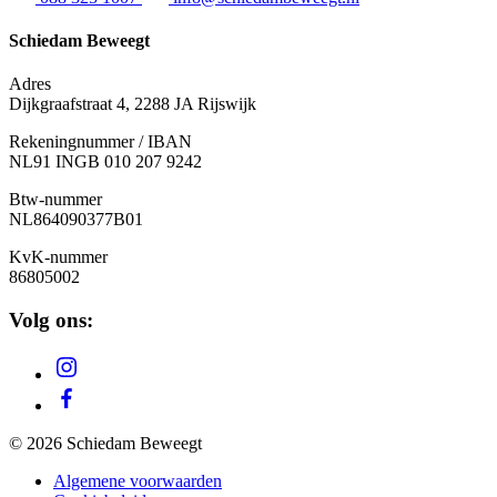
Schiedam Beweegt
Adres
Dijkgraafstraat 4, 2288 JA Rijswijk
Rekeningnummer / IBAN
NL91 INGB 010 207 9242
Btw-nummer
NL
864090377B01
KvK-nummer
86805002
Volg ons:
© 2026 Schiedam Beweegt
Algemene voorwaarden